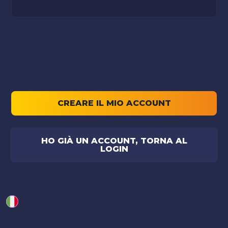
CREARE IL MIO ACCOUNT
HO GIÀ UN ACCOUNT, TORNA AL
LOGIN